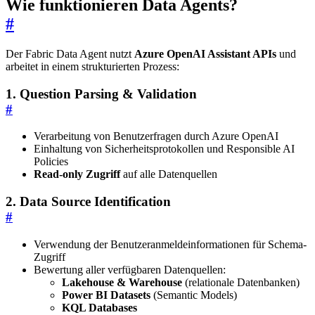
Wie funktionieren Data Agents?
#
Der Fabric Data Agent nutzt
Azure OpenAI Assistant APIs
und
arbeitet in einem strukturierten Prozess:
1.
Question Parsing & Validation
#
Verarbeitung von Benutzerfragen durch Azure OpenAI
Einhaltung von Sicherheitsprotokollen und Responsible AI
Policies
Read-only Zugriff
auf alle Datenquellen
2.
Data Source Identification
#
Verwendung der Benutzeranmeldeinformationen für Schema-
Zugriff
Bewertung aller verfügbaren Datenquellen:
Lakehouse & Warehouse
(relationale Datenbanken)
Power BI Datasets
(Semantic Models)
KQL Databases