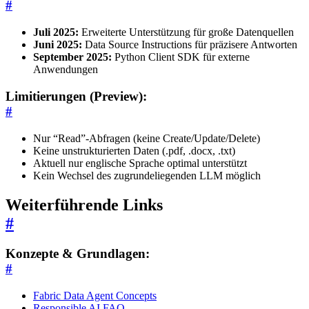
#
Juli 2025:
Erweiterte Unterstützung für große Datenquellen
Juni 2025:
Data Source Instructions für präzisere Antworten
September 2025:
Python Client SDK für externe
Anwendungen
Limitierungen (Preview):
#
Nur “Read”-Abfragen (keine Create/Update/Delete)
Keine unstrukturierten Daten (.pdf, .docx, .txt)
Aktuell nur englische Sprache optimal unterstützt
Kein Wechsel des zugrundeliegenden LLM möglich
Weiterführende Links
#
Konzepte & Grundlagen:
#
Fabric Data Agent Concepts
Responsible AI FAQ