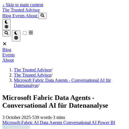
↓
Skip to main content
The Trusted Advisor
Blog
Events
About
Blog
Events
About
The Trusted Advisor
/
The Trusted Advisor
/
Microsoft Fabric Data Agents - Conversational AI für
Datenanalyse
/
Microsoft Fabric Data Agents -
Conversational AI für Datenanalyse
3 October 2025
·
539 words
·
3 mins
Microsoft-Fabric
AI
Data Agents
Conversational AI
Power BI