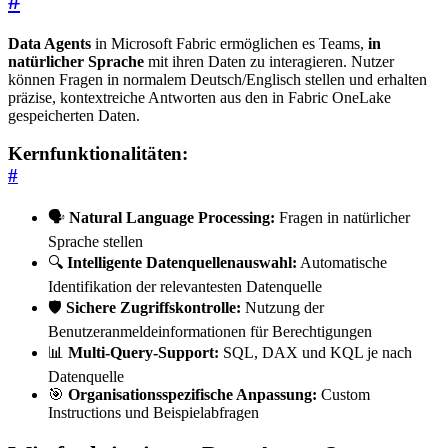
#
Data Agents
in Microsoft Fabric ermöglichen es Teams,
in
natürlicher Sprache
mit ihren Daten zu interagieren. Nutzer
können Fragen in normalem Deutsch/Englisch stellen und erhalten
präzise, kontextreiche Antworten aus den in Fabric OneLake
gespeicherten Daten.
Kernfunktionalitäten:
#
🗣️
Natural Language Processing:
Fragen in natürlicher
Sprache stellen
🔍
Intelligente Datenquellenauswahl:
Automatische
Identifikation der relevantesten Datenquelle
🛡️
Sichere Zugriffskontrolle:
Nutzung der
Benutzeranmeldeinformationen für Berechtigungen
📊
Multi-Query-Support:
SQL, DAX und KQL je nach
Datenquelle
🎯
Organisationsspezifische Anpassung:
Custom
Instructions und Beispielabfragen