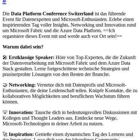
#
Die
Data Platform Conference Switzerland
ist das führende
Event für Datenexperten und Microsoft-Enthusiasten. Erlebe einen
inspirierenden Tag voller Insights, Networking und Innovation rund
um Microsoft Fabric und die Azure Data Platform. ==Ich
organisiere dieses Event mit und werde auch vor Ort sein!==
Warum dabei sein?
🎤
Erstklassige Speaker:
Höre von Top-Experten, die die Zukunft
der Datenverarbeitung mit Microsoft Fabric und dem Azure Data
Stack gestalten. Lerne fortgeschrittene technische Strategien und
praxiserprobte Lösungen von den Besten der Branche.
🤝
Networking:
Vernetze dich mit Datenprofis und Microsoft-
Enthusiasten, die deine Leidenschaft teilen. Knüpfe Kontakte, die zu
kollaborativen Möglichkeiten und beruflichem Wachstum führen
können.
💡
Innovation:
Tausche dich in bedeutungsvollen Diskussionen mit
Kollegen und Thought Leaders aus. Entdecke neue Wege,
Microsoft-Technologien in deiner Arbeit zu nutzen.
🚀
Inspiration:
Genieße einen dynamischen Tag des Lernens und
der Innovation. Lasse dich von der lebendigen Community