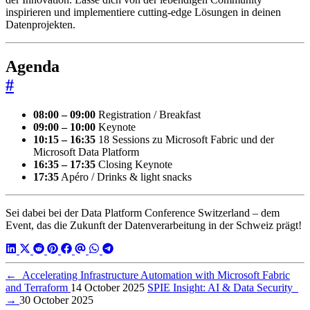
inspirieren und implementiere cutting-edge Lösungen in deinen
Datenprojekten.
Agenda
#
08:00 – 09:00
Registration / Breakfast
09:00 – 10:00
Keynote
10:15 – 16:35
18 Sessions zu Microsoft Fabric und der
Microsoft Data Platform
16:35 – 17:35
Closing Keynote
17:35
Apéro / Drinks & light snacks
Sei dabei bei der Data Platform Conference Switzerland – dem
Event, das die Zukunft der Datenverarbeitung in der Schweiz prägt!
←
Accelerating Infrastructure Automation with Microsoft Fabric
and Terraform
14 October 2025
SPIE Insight: AI & Data Security
→
30 October 2025